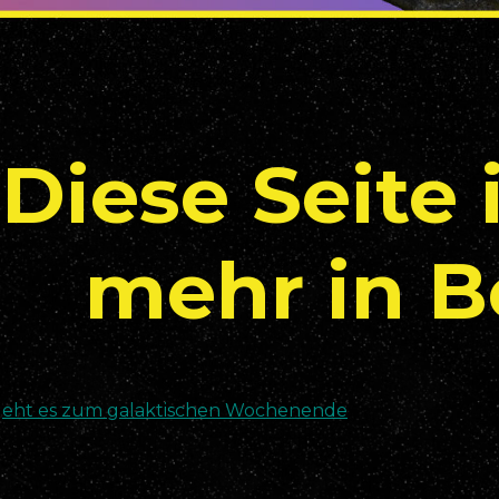
Diese Seite 
mehr in B
geht es zum galaktischen Wochenende