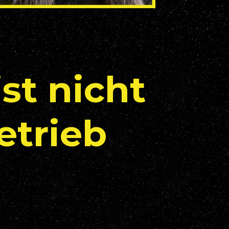
ist nicht
etrieb